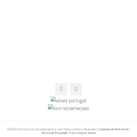
características únicas a este vinho tão
especial.
©2020 Quintas de Caíz Sociedade Agrícola, Lda | Todos os Direitos Reservados |
Condições de Venda Online
|
Política de Privacidade
| Made by
Digital Terroirs