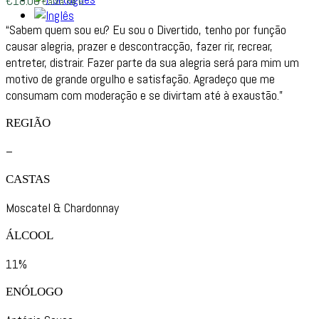
€
18.00
Caixa de 6
“Sabem quem sou eu? Eu sou o Divertido, tenho por função
causar alegria, prazer e descontracção, fazer rir, recrear,
entreter, distrair. Fazer parte da sua alegria será para mim um
motivo de grande orgulho e satisfação. Agradeço que me
consumam com moderação e se divirtam até à exaustão.”
REGIÃO
–
CASTAS
Moscatel & Chardonnay
ÁLCOOL
11%
ENÓLOGO