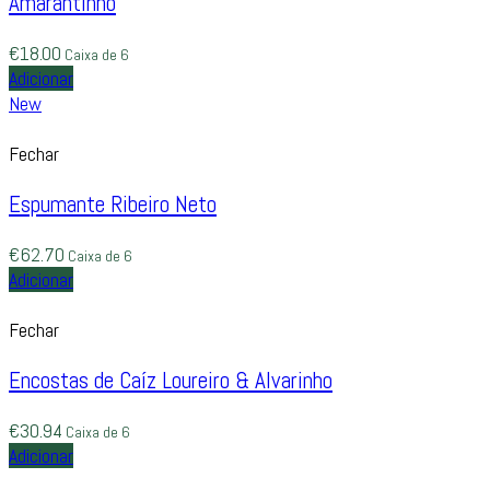
Amarantinho
€
18.00
Caixa de 6
Adicionar
New
Fechar
Espumante Ribeiro Neto
€
62.70
Caixa de 6
Adicionar
Fechar
Encostas de Caíz Loureiro & Alvarinho
€
30.94
Caixa de 6
Adicionar