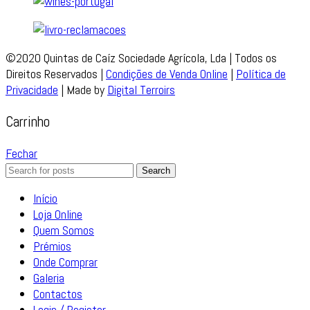
©2020 Quintas de Caíz Sociedade Agrícola, Lda | Todos os
Direitos Reservados |
Condições de Venda Online
|
Política de
Privacidade
| Made by
Digital Terroirs
Carrinho
Fechar
Search
Início
Loja Online
Quem Somos
Prémios
Onde Comprar
Galeria
Contactos
Login / Register